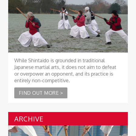
While Shintaido is grounded in traditional
Japanese martial arts, it does not aim to defeat
or overpower an opponent, and its practice is
entirely non-competitive.
FIND OUT MORE >
ARCHIVE