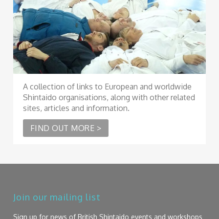
A collection of links to European and worldwide
Shintaido organisations, along with other related
sites, articles and information.
FIND OUT MORE >
Join our mailing list
Sign up for news of British Shintaido events and workshops