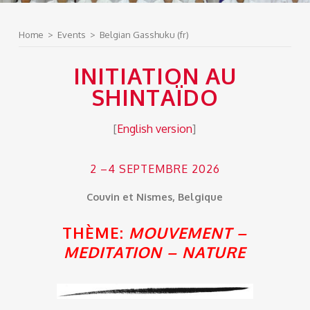
Home
>
Events
>
Belgian Gasshuku (fr)
INITIATION AU
SHINTAÏDO
[
English version
]
2 –4 SEPTEMBRE 2026
Couvin et Nismes, Belgique
THÈME:
MOUVEMENT –
MEDITATION – NATURE