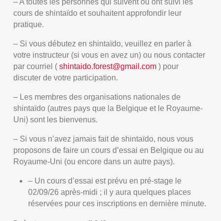
– A toutes les personnes qui suivent ou ont suivi les
cours de shintaïdo et souhaitent approfondir leur
pratique.
– Si vous débutez en shintaïdo, veuillez en parler à
votre instructeur (si vous en avez un) ou nous contacter
par courriel (
shintaido.forest@gmail.com
) pour
discuter de votre participation.
– Les membres des organisations nationales de
shintaïdo (autres pays que la Belgique et le Royaume-
Uni) sont les bienvenus.
– Si vous n’avez jamais fait de shintaïdo, nous vous
proposons de faire un cours d’essai en Belgique ou au
Royaume-Uni (ou encore dans un autre pays).
– Un cours d’essai est prévu en pré-stage le
02/09/26 après-midi ; il y aura quelques places
réservées pour ces inscriptions en dernière minute.